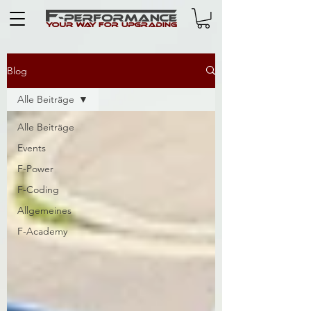
Blog
Alle Beiträge
Alle Beiträge
Events
F-Power
F-Coding
Allgemeines
F-Academy