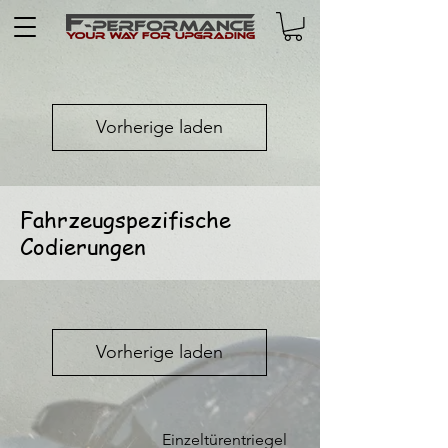
Vorherige laden
Fahrzeugspezifische
Codierungen
Vorherige laden
Einzeltürentriegel