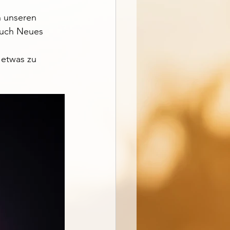
 unseren 
euch Neues 
 etwas zu 