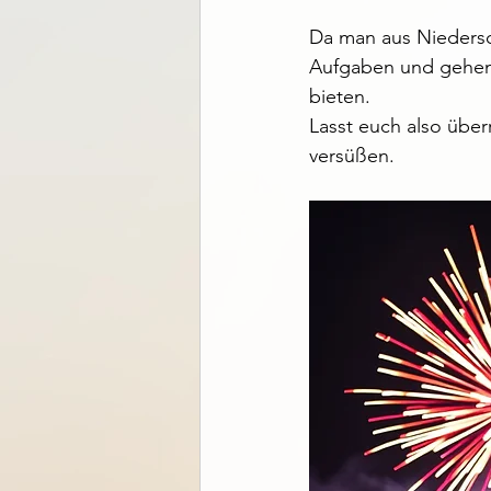
Da man aus Niedersc
Aufgaben und gehen 
bieten.
Lasst euch also über
versüßen.