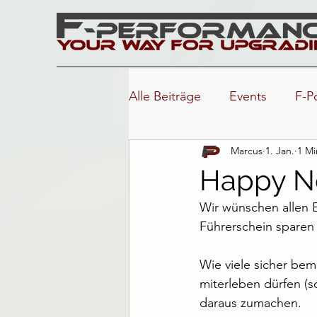
Alle Beiträge
Events
F-P
Marcus
1. Jan.
1 Mi
Happy N
Wir wünschen allen E
Führerschein sparen 
Wie viele sicher bem
miterleben dürfen (s
daraus zumachen.