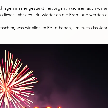
hlägen immer gestärkt hervorgeht, wachsen auch wir an
dieses Jahr gestärkt wieder an die Front und werden 
raschen, was wir alles im Petto haben, um euch das Jahr