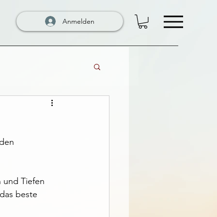
Anmelden
 den 
 und Tiefen 
 das beste 