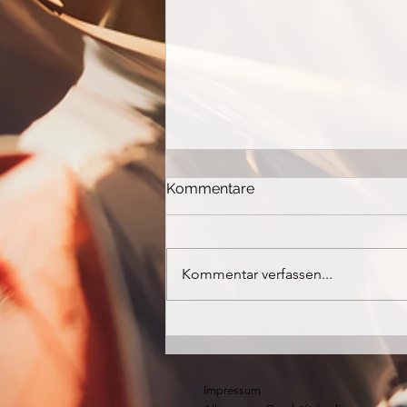
Kommentare
Kommentar verfassen...
Fahrzeugleistung
optimieren
Impressum