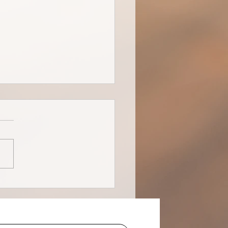
 3 Umbaukit