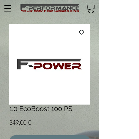
1.0 EcoBoost 100 PS
Preis
349,00 €