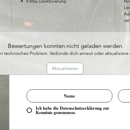
V-Max Deaktivierung
Nic
Le
Au
ver
Bewertungen konnten nicht geladen werden
n technisches Problem. Verbinde dich erneut oder aktualisiere 
Aktualisieren
Ich habe die Datenschutzerklärung zur
Kenntnis genommen.