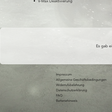
V-Max Deaktivierung
Es gab ei
Impressum
Allgemeine Geschäftsbedingungen
Widerrufsbelehrung
Datenschutzerklärung
FAQ
Batteriehinweis