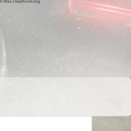
V-Max Deaktivierung