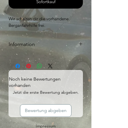
Sofortkauf
Wir schalten dir die vorhandene
Berganfahrhilfe frei.
Information
Nur bei Facelift Fahrzeugen möglich.
Noch keine Bewertungen
vorhanden
Jetzt die erste Bewertung abgeben.
Bewertung abgeben
Impressum