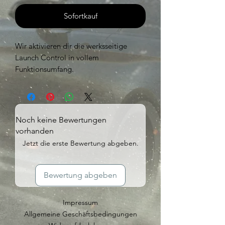
Sofortkauf
Wir aktivieren dir die werksseitige
Launch Control in vollem
Funktionsumfang.
Noch keine Bewertungen
vorhanden
Jetzt die erste Bewertung abgeben.
Bewertung abgeben
Impressum
Allgemeine Geschäftsbedingungen