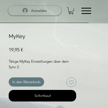
Anmelden
MyKey
Preis
19,95 €
Tätige MyKey Einstellungen über dein
Sync 2.
In den Warenkorb
Sofortkauf