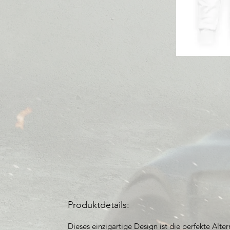
Produktdetails:
Dieses einzigartige Design ist die perfekte Alte