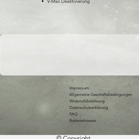
V-Max Deaktivierung
Impressum
Allgemeine Geschäftsbedingungen
Widerrufsbelehrung
Datenschutzerklärung
FAQ
Batteriehinweis
© Copyright