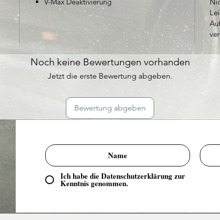
V-Max Deaktivierung
Nic
Le
Au
ver
Noch keine Bewertungen vorhanden
Jetzt die erste Bewertung abgeben.
Bewertung abgeben
Ich habe die Datenschutzerklärung zur
Kenntnis genommen.