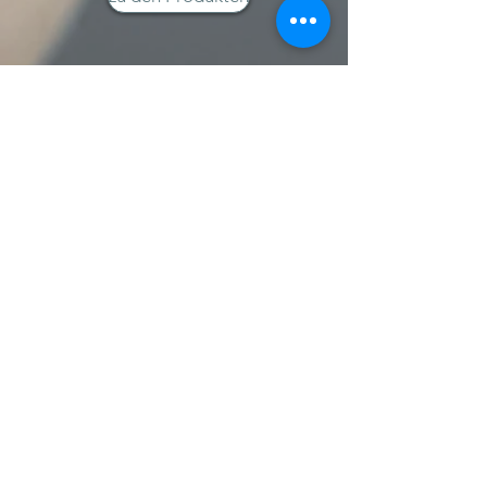
Merchandise