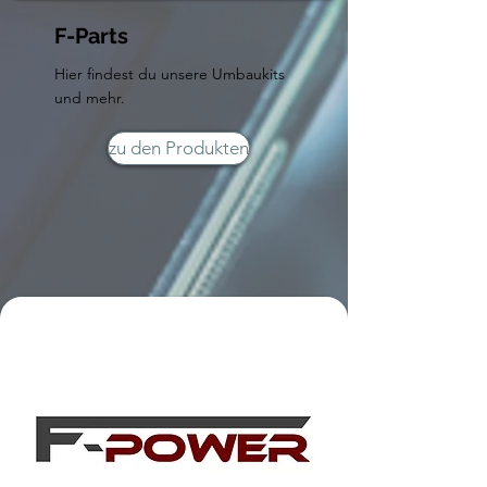
F-Parts
Hier findest du unsere Umbaukits
und mehr.
zu den Produkten