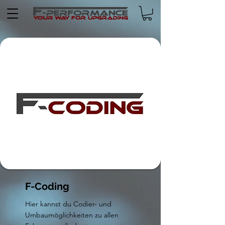
F-Coding
Hier kannst du Codier- und
Umbaumöglichkeiten zu allen