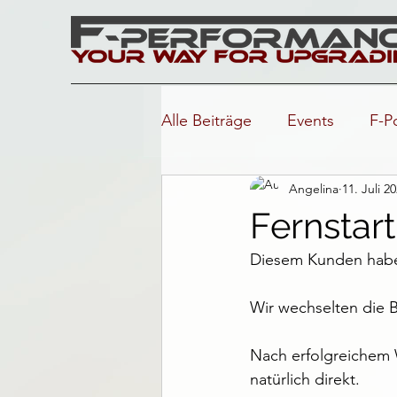
Alle Beiträge
Events
F-P
Angelina
11. Juli 2
Fernstar
Diesem Kunden haben
Wir wechselten die B
Nach erfolgreichem W
natürlich direkt.