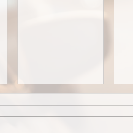
Sync 3 Umbaukit
Sync