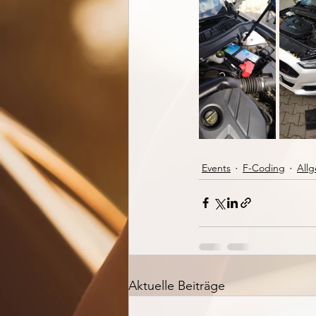
Events
F-Coding
All
Aktuelle Beiträge