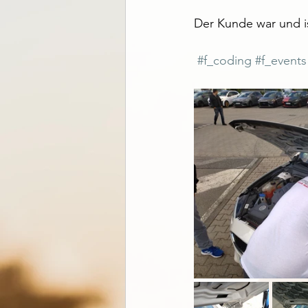
Der Kunde war und i
#f_coding
#f_events