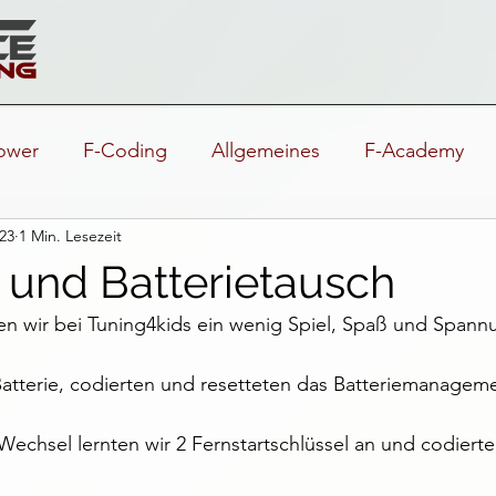
ower
F-Coding
Allgemeines
F-Academy
023
1 Min. Lesezeit
t und Batterietausch
 wir bei Tuning4kids ein wenig Spiel, Spaß und Spann
atterie, codierten und resetteten das Batteriemanagem
echsel lernten wir 2 Fernstartschlüssel an und codierte