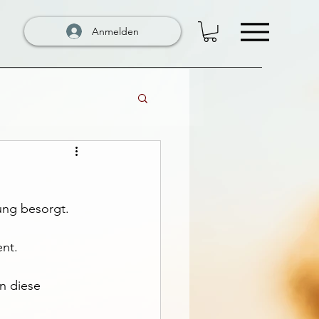
Anmelden
ung besorgt.
ent.
n diese 