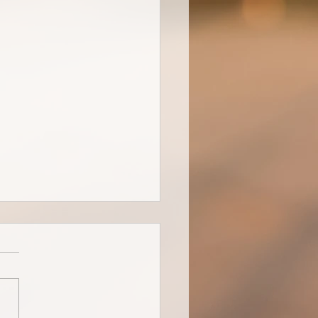
 3 Umbaukit