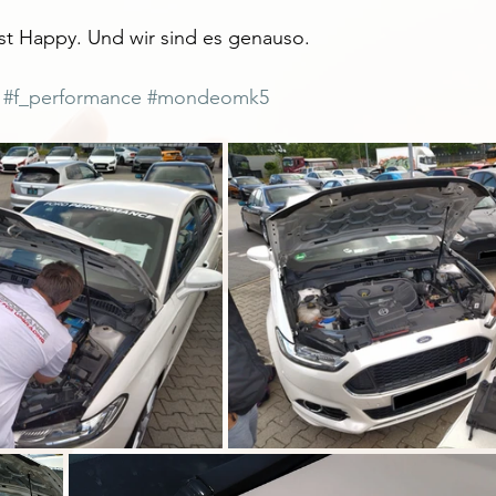
st Happy. Und wir sind es genauso.
#f_performance
#mondeomk5