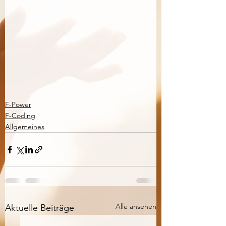
F-Power
F-Coding
Allgemeines
Alle ansehen
Aktuelle Beiträge